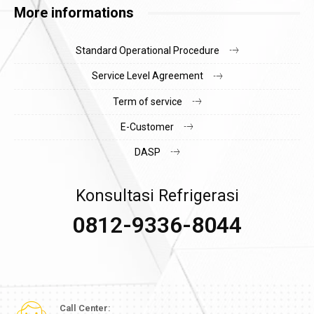
More informations
Standard Operational Procedure
Service Level Agreement
Term of service
E-Customer
DASP
Konsultasi Refrigerasi
0812-9336-8044
Call Center: