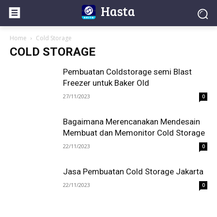
Hasta
Home
Cold Storage
COLD STORAGE
Pembuatan Coldstorage semi Blast
Freezer untuk Baker Old
27/11/2023
0
Bagaimana Merencanakan Mendesain
Membuat dan Memonitor Cold Storage
22/11/2023
0
Jasa Pembuatan Cold Storage Jakarta
22/11/2023
0