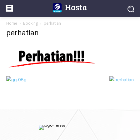
Hasta
Home
Booking
perhatian
perhatian