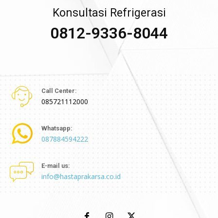
Konsultasi Refrigerasi
0812-9336-8044
Call Center:
085721112000
Whatsapp:
087884594222
E-mail us:
info@hastaprakarsa.co.id