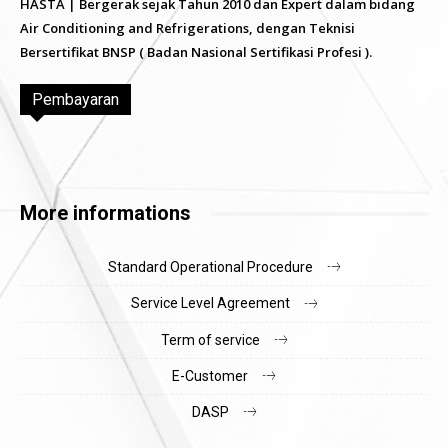
HASTA | Bergerak sejak Tahun 2010 dan Expert dalam bidang
Air Conditioning and Refrigerations, dengan Teknisi
Bersertifikat BNSP ( Badan Nasional Sertifikasi Profesi ).
Pembayaran
More informations
Standard Operational Procedure
Service Level Agreement
Term of service
E-Customer
DASP