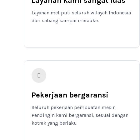
Layanan kami sangat luas
Layanan meliputi seluruh wilayah Indonesia
dari sabang sampai merauke.
Pekerjaan bergaransi
Seluruh pekerjaan pembuatan mesin
Pendingin kami bergaransi, sesuai dengan
kotrak yang berlaku