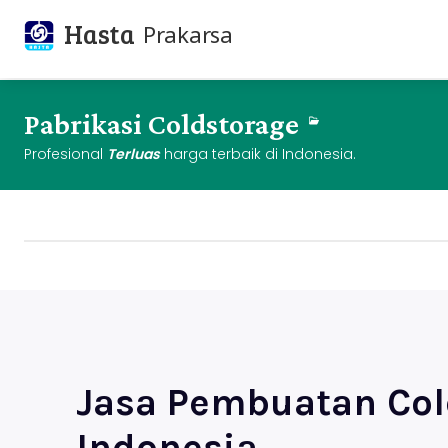
Hasta
Prakarsa
Pabrikasi Coldstorage
Profesional
Terluas
harga terbaik di Indonesia.
Jasa Pembuatan Col
Indonesia