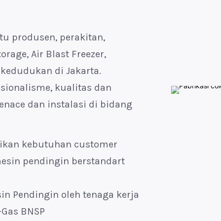
tu produsen, perakitan,
age, Air Blast Freezer,
erkedudukan di Jakarta.
ionalisme, kualitas dan
enace dan instalasi di bidang
aikan kebutuhan customer
esin pendingin berstandart
n Pendingin oleh tenaga kerja
F-Gas BNSP