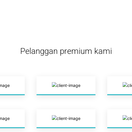
Pelanggan premium kami