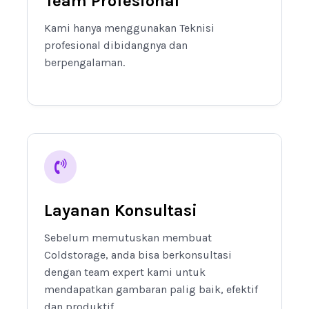
Team Profesional
Kami hanya menggunakan Teknisi
profesional dibidangnya dan
berpengalaman.
Layanan Konsultasi
Sebelum memutuskan membuat
Coldstorage, anda bisa berkonsultasi
dengan team expert kami untuk
mendapatkan gambaran palig baik, efektif
dan produktif.