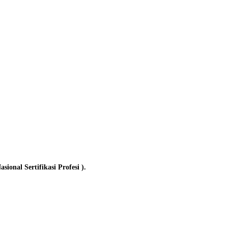
onal Sertifikasi Profesi ).