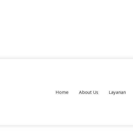
Home
About Us
Layanan