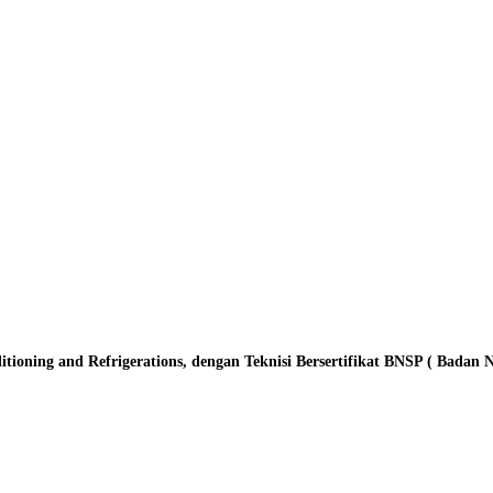
oning and Refrigerations, dengan Teknisi Bersertifikat BNSP ( Badan Nasi