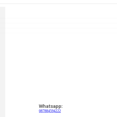
Whatsapp:
087884594222