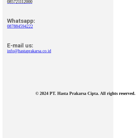
085721112000
Whatsapp:
087884594222
E-mail us:
info@hastaprakarsa.co.id
© 2024 PT. Hasta Prakarsa Cipta. All rights reserved.