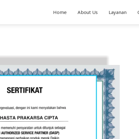
Home
About Us
Layanan