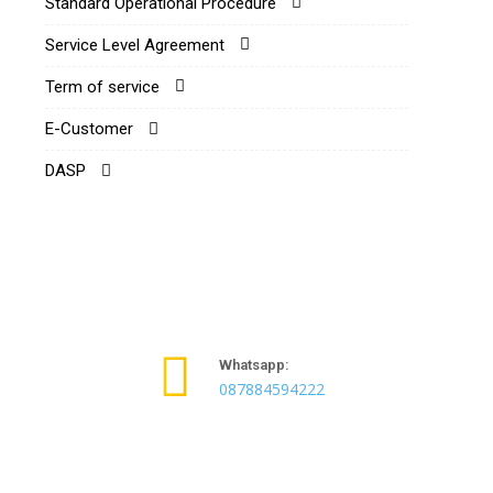
Standard Operational Procedure
Service Level Agreement
Term of service
E-Customer
DASP
Whatsapp:
087884594222