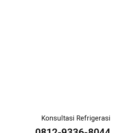
Konsultasi Refrigerasi
0812-9336-8044