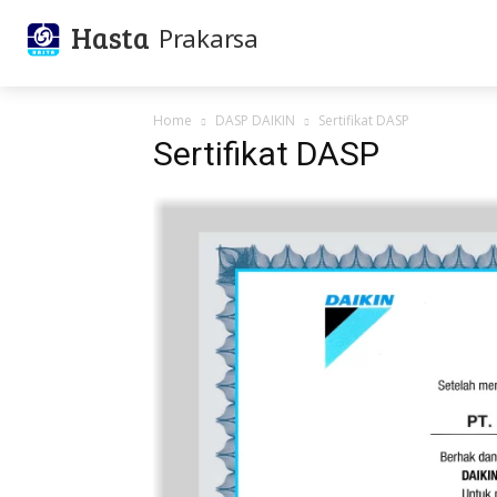
Hasta
Prakarsa
Home
DASP DAIKIN
Sertifikat DASP
Sertifikat DASP