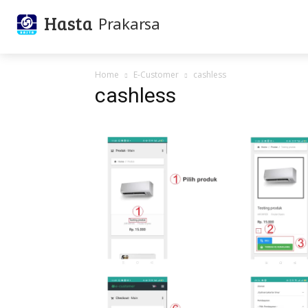
Hasta
Prakarsa
Home
E-Customer
cashless
cashless