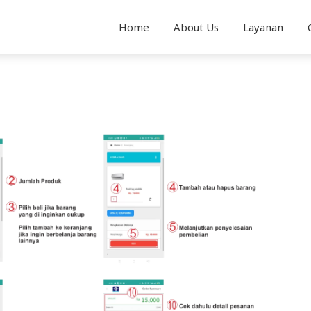
Home
About Us
Layanan