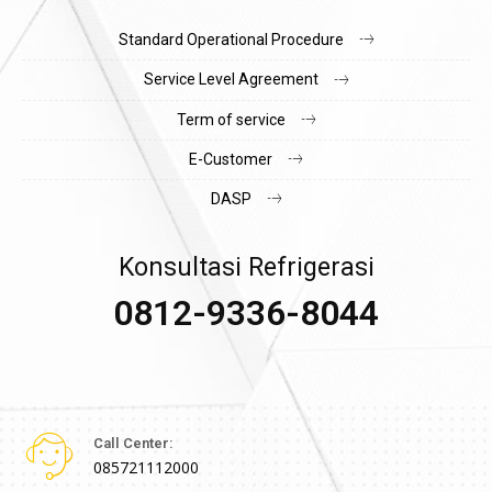
Standard Operational Procedure
Service Level Agreement
Term of service
E-Customer
DASP
Konsultasi Refrigerasi
0812-9336-8044
Call Center:
085721112000