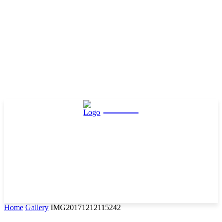
Hasta
Home
Gallery
IMG20171212115242