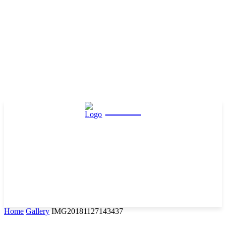
Hasta
Home
Gallery
IMG20181127143437