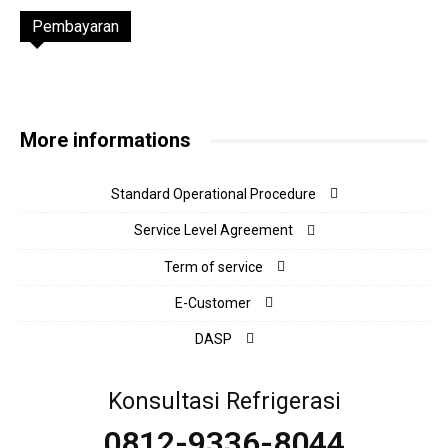
Pembayaran
More informations
Standard Operational Procedure
Service Level Agreement
Term of service
E-Customer
DASP
Konsultasi Refrigerasi
0812-9336-8044