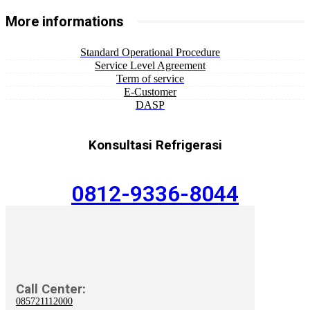
More informations
Standard Operational Procedure
Service Level Agreement
Term of service
E-Customer
DASP
Konsultasi Refrigerasi
0812-9336-8044
Call Center:
085721112000