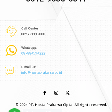
Call Center:
085721112000
Whatsapp:
087884594222
E-mail us:
info@hastaprakarsa.co.id
© 2024 PT. Hasta Prakarsa Cipta. All rights reserved.