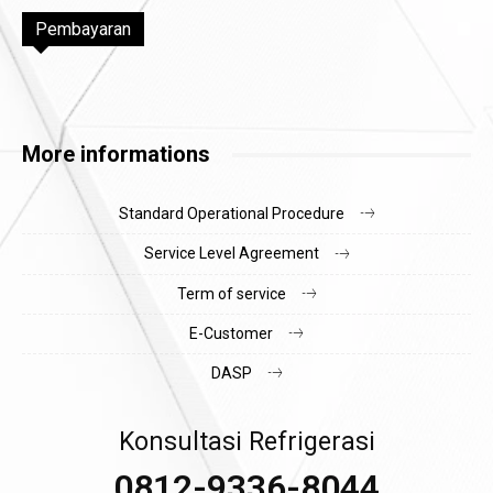
Pembayaran
More informations
Standard Operational Procedure
Service Level Agreement
Term of service
E-Customer
DASP
Konsultasi Refrigerasi
0812-9336-8044