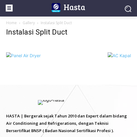
Hasta
Home
Gallery
Instalasi Split Duct
Instalasi Split Duct
HASTA | Bergerak sejak Tahun 2010 dan Expert dalam bidang
Air Conditioning and Refrigerations, dengan Teknisi
Bersertifikat BNSP ( Badan Nasional Sertifikasi Profesi ).