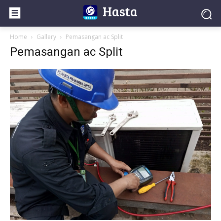
Hasta
Home
Gallery
Pemasangan ac Split
Pemasangan ac Split