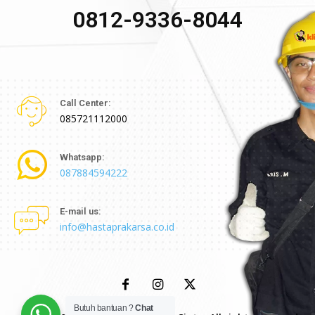
0812-9336-8044
Call Center:
085721112000
Whatsapp:
087884594222
E-mail us:
info@hastaprakarsa.co.id
Butuh bantuan ?
Chat