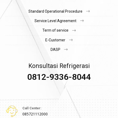
Standard Operational Procedure
Service Level Agreement
Term of service
E-Customer
DASP
Konsultasi Refrigerasi
0812-9336-8044
Call Center:
085721112000