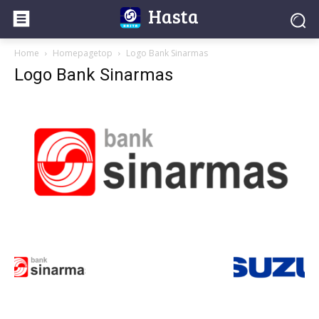
Hasta
Home
Homepagetop
Logo Bank Sinarmas
Logo Bank Sinarmas