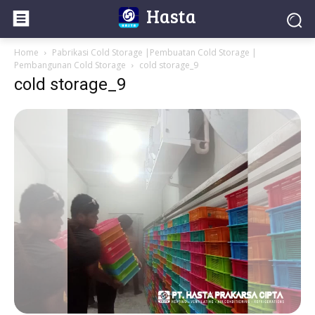
Hasta
Home
Pabrikasi Cold Storage |Pembuatan Cold Storage |
Pembangunan Cold Storage
cold storage_9
cold storage_9