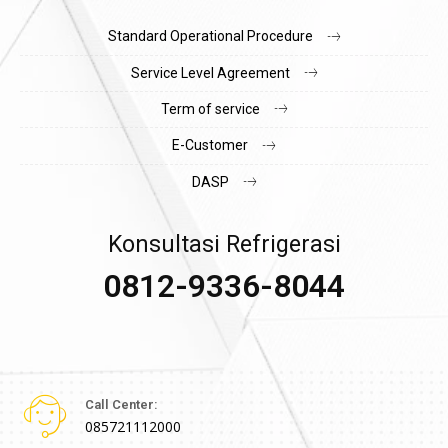
Standard Operational Procedure
Service Level Agreement
Term of service
E-Customer
DASP
Konsultasi Refrigerasi
0812-9336-8044
Call Center:
085721112000