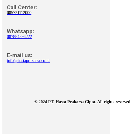
Call Center:
085721112000
Whatsapp:
087884594222
E-mail us:
info@hastaprakarsa.co.id
© 2024 PT. Hasta Prakarsa Cipta. All rights reserved.