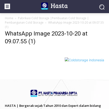
Hasta
Home
Pabrikasi Cold Storage |Pembuatan Cold Storage |
Pembangunan Cold Storage
WhatsApp Image 2023-10-20 at 09.07.55
(1)
WhatsApp Image 2023-10-20 at
09.07.55 (1)
HASTA | Bergerak sejak Tahun 2010 dan Expert dalam bidang