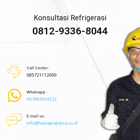
Konsultasi Refrigerasi
0812-9336-8044
Call Center:
085721112000
Whatsapp:
087884594222
E-mail us:
info@hastaprakarsa.co.id