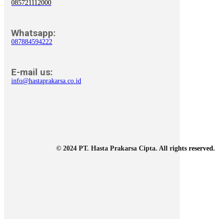
085721112000
Whatsapp:
087884594222
E-mail us:
info@hastaprakarsa.co.id
© 2024 PT. Hasta Prakarsa Cipta. All rights reserved.