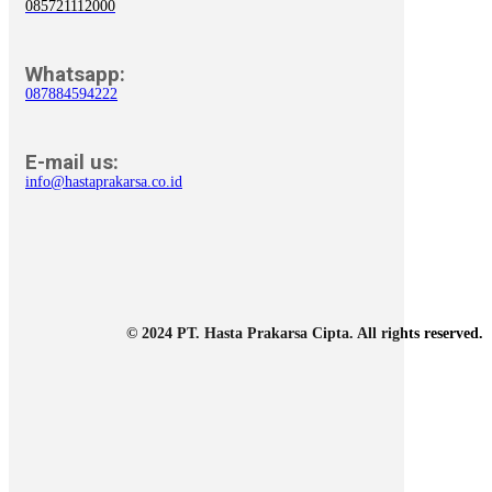
085721112000
Whatsapp:
087884594222
E-mail us:
info@hastaprakarsa.co.id
© 2024 PT. Hasta Prakarsa Cipta. All rights reserved.