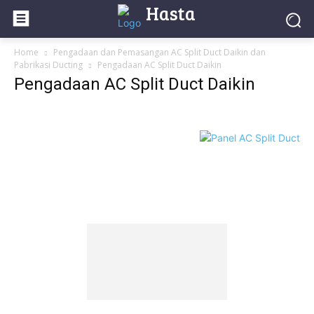
Hasta
Home
Pengadaan dan Pemasangan AC Split Duct Daikin dan
Pabrikasi Ducting
Pengadaan AC Split Duct Daikin
Pengadaan AC Split Duct Daikin