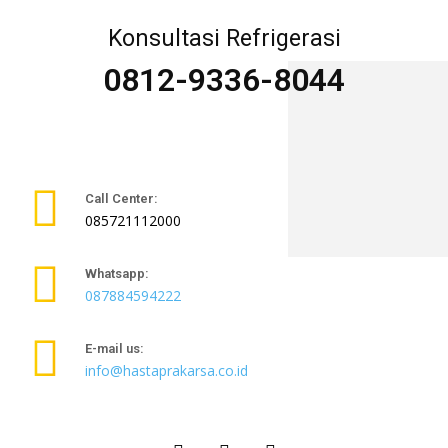
Konsultasi Refrigerasi
0812-9336-8044
Call Center:
085721112000
Whatsapp:
087884594222
E-mail us:
info@hastaprakarsa.co.id