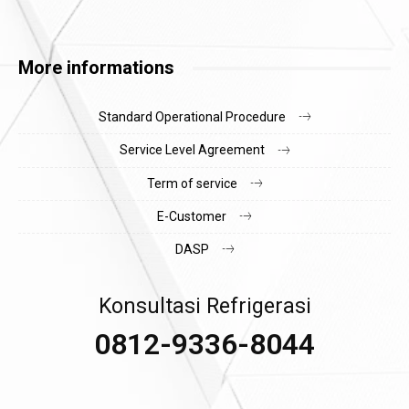
More informations
Standard Operational Procedure
Service Level Agreement
Term of service
E-Customer
DASP
Konsultasi Refrigerasi
0812-9336-8044