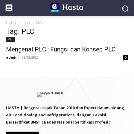
Hasta
Home
Tags
PLC
Tag: PLC
PLC
Mengenal PLC : Fungsi dan Konsep PLC
admin
-
08/12/2023
0
HASTA | Bergerak sejak Tahun 2010 dan Expert dalam bidang
Air Conditioning and Refrigerations, dengan Teknisi
Bersertifikat BNSP ( Badan Nasional Sertifikasi Profesi ).