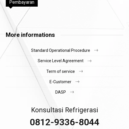
Pembayaran
More informations
Standard Operational Procedure
Service Level Agreement
Term of service
E-Customer
DASP
Konsultasi Refrigerasi
0812-9336-8044