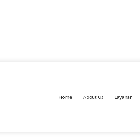
Home
About Us
Layanan