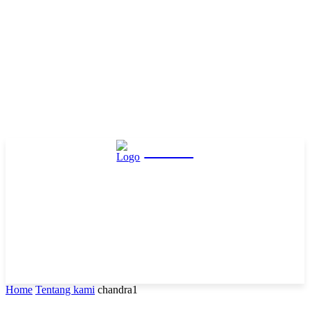
Hasta
Home
Tentang kami
chandra1