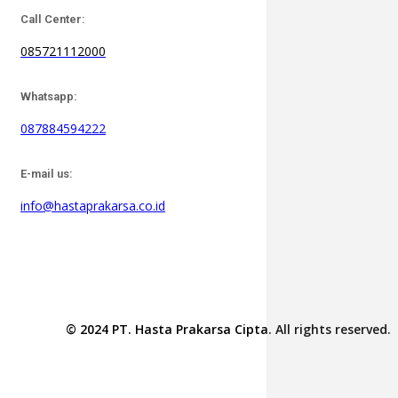
Call Center:
085721112000
Whatsapp:
087884594222
E-mail us:
info@hastaprakarsa.co.id
© 2024 PT. Hasta Prakarsa Cipta. All rights reserved.