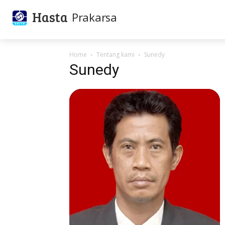
Hasta
Prakarsa
Home
Tentang kami
Sunedy
Sunedy