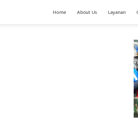
Home
About Us
Layanan