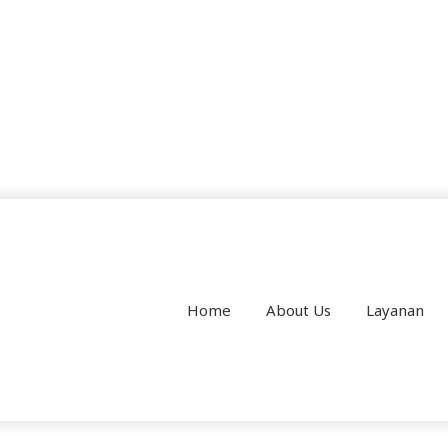
Home
About Us
Layanan