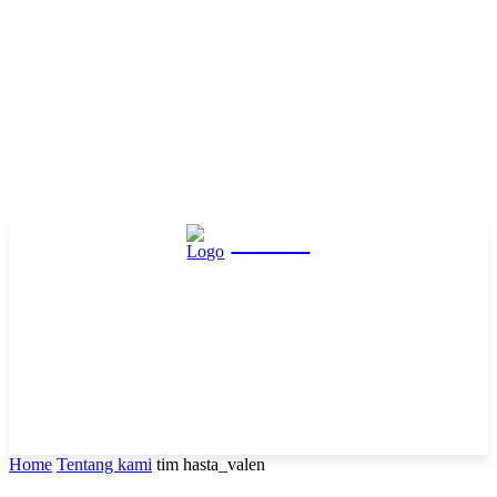
Hasta
Home
Tentang kami
tim hasta_valen