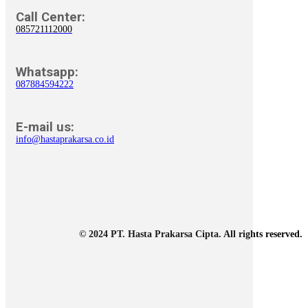
Call Center:
085721112000
Whatsapp:
087884594222
E-mail us:
info@hastaprakarsa.co.id
© 2024 PT. Hasta Prakarsa Cipta. All rights reserved.