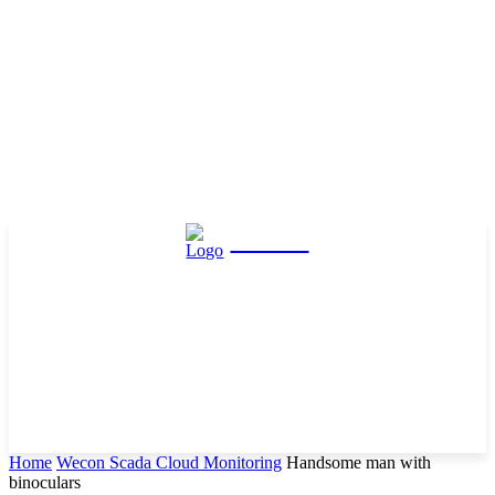
Hasta
Home
Wecon Scada Cloud Monitoring
Handsome man with
binoculars