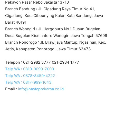
Pekayon Pasar Rebo Jakarta 13710
Branch Bandung : Jl. Cigadung Raya Timur No.41,
Cigadung, Kec. Cibeunying Kaler, Kota Bandung, Jawa
Barat 40191
Branch Wonogiri : Jl. Hargopuro No.1 Dusun Bugelan
Desa Bugelan Kismantoro Wonogiri Jawa Tengah 57696
Branch Ponorogo : Jl. Brawijaya Mantup, Ngasinan, Kec.
Jetis, Kabupaten Ponorogo, Jawa Timur 63473
Telepon :
021-2982 3777
021-2984 1777
Telp WA : 0819-9090-7000
Telp WA : 0878-8459-4222
Telp WA : 0817-999-1643
Email :
info@hastaprakarsa.co.id