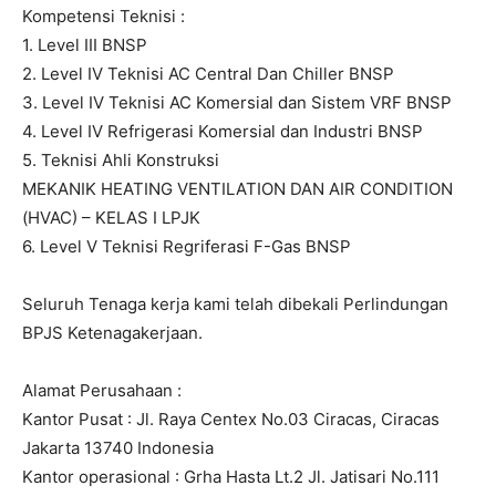
Kompetensi Teknisi :
1. Level III BNSP
2. Level IV Teknisi AC Central Dan Chiller BNSP
3. Level IV Teknisi AC Komersial dan Sistem VRF BNSP
4. Level IV Refrigerasi Komersial dan Industri BNSP
5. Teknisi Ahli Konstruksi
MEKANIK HEATING VENTILATION DAN AIR CONDITION
(HVAC) – KELAS I LPJK
6. Level V Teknisi Regriferasi F-Gas BNSP
Seluruh Tenaga kerja kami telah dibekali Perlindungan
BPJS Ketenagakerjaan.
Alamat Perusahaan :
Kantor Pusat : Jl. Raya Centex No.03 Ciracas, Ciracas
Jakarta 13740 Indonesia
Kantor operasional : Grha Hasta Lt.2 Jl. Jatisari No.111