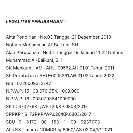
LEGALITAS PERUSAHAAN :
Akta Pendirian : No.03 Tanggal 21 Desember 2010
Notaris Muhammad Al-Baikuni, SH
Akta Perubahan : No.01 Tanggal 19 Januari 2022 Notaris
Muhammad Al-Baikuni, SH
SK Menkum HAM : AHU-00562.AH.01.01.Tahun 2011
SK Perubahan : AHU-0005261.AH.01.02.Tahun 2022
NIB : 0220009312747
N.P.W.P. 15 : 03.079.354.1-009.000
N.P.W.P. 16 : 0030793541009000
SKT : S-3279KT/WPJ.20/KP.0803/2017
SPPKP : S-72PKP/WPJ.20/KP.0803/2017
SBU : 0 – 3172 – 08 – 153 – 1 – 09 – 9237073
Ahli K3 Umum : NOMOR 5/ 6660/ AS.02.04/V/ 2021