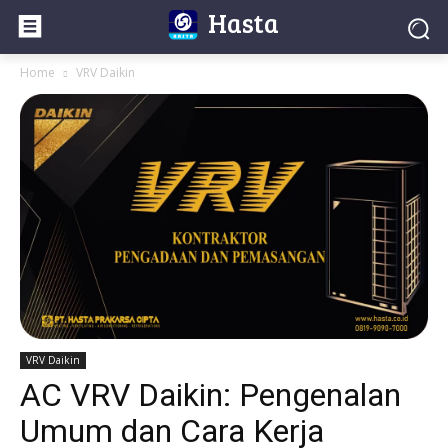
Hasta
Home
VRV Daikin
VRV Daikin
AC VRV Daikin: Pengenalan
Umum dan Cara Kerja