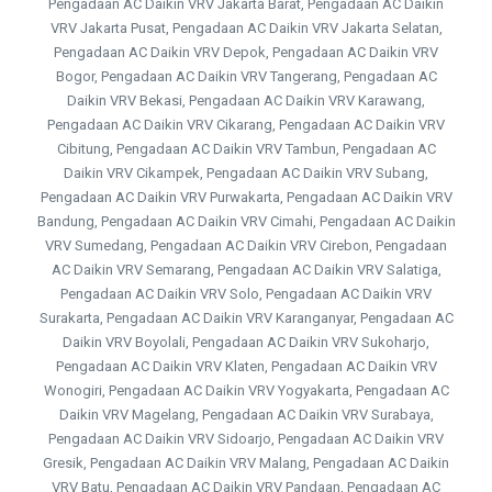
Pengadaan AC Daikin VRV Jakarta Barat, Pengadaan AC Daikin
VRV Jakarta Pusat, Pengadaan AC Daikin VRV Jakarta Selatan,
Pengadaan AC Daikin VRV Depok, Pengadaan AC Daikin VRV
Bogor, Pengadaan AC Daikin VRV Tangerang, Pengadaan AC
Daikin VRV Bekasi, Pengadaan AC Daikin VRV Karawang,
Pengadaan AC Daikin VRV Cikarang, Pengadaan AC Daikin VRV
Cibitung, Pengadaan AC Daikin VRV Tambun, Pengadaan AC
Daikin VRV Cikampek, Pengadaan AC Daikin VRV Subang,
Pengadaan AC Daikin VRV Purwakarta, Pengadaan AC Daikin VRV
Bandung, Pengadaan AC Daikin VRV Cimahi, Pengadaan AC Daikin
VRV Sumedang, Pengadaan AC Daikin VRV Cirebon, Pengadaan
AC Daikin VRV Semarang, Pengadaan AC Daikin VRV Salatiga,
Pengadaan AC Daikin VRV Solo, Pengadaan AC Daikin VRV
Surakarta, Pengadaan AC Daikin VRV Karanganyar, Pengadaan AC
Daikin VRV Boyolali, Pengadaan AC Daikin VRV Sukoharjo,
Pengadaan AC Daikin VRV Klaten, Pengadaan AC Daikin VRV
Wonogiri, Pengadaan AC Daikin VRV Yogyakarta, Pengadaan AC
Daikin VRV Magelang, Pengadaan AC Daikin VRV Surabaya,
Pengadaan AC Daikin VRV Sidoarjo, Pengadaan AC Daikin VRV
Gresik, Pengadaan AC Daikin VRV Malang, Pengadaan AC Daikin
VRV Batu, Pengadaan AC Daikin VRV Pandaan, Pengadaan AC