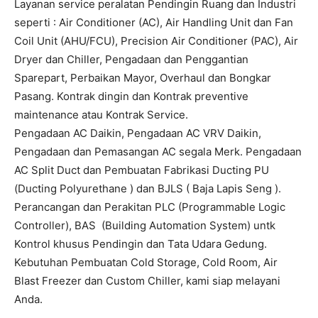
Layanan service peralatan Pendingin Ruang dan Industri
seperti : Air Conditioner (AC), Air Handling Unit dan Fan
Coil Unit (AHU/FCU), Precision Air Conditioner (PAC), Air
Dryer dan Chiller, Pengadaan dan Penggantian
Sparepart, Perbaikan Mayor, Overhaul dan Bongkar
Pasang. Kontrak dingin dan Kontrak preventive
maintenance atau Kontrak Service.
Pengadaan AC Daikin, Pengadaan AC VRV Daikin,
Pengadaan dan Pemasangan AC segala Merk. Pengadaan
AC Split Duct dan Pembuatan Fabrikasi Ducting PU
(Ducting Polyurethane ) dan BJLS ( Baja Lapis Seng ).
Perancangan dan Perakitan PLC (Programmable Logic
Controller), BAS (Building Automation System) untk
Kontrol khusus Pendingin dan Tata Udara Gedung.
Kebutuhan Pembuatan Cold Storage, Cold Room, Air
Blast Freezer dan Custom Chiller, kami siap melayani
Anda.