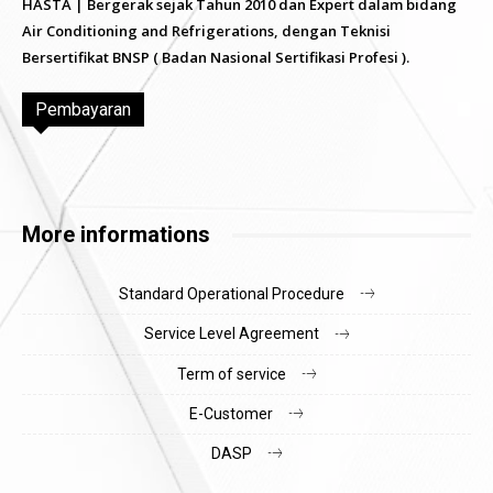
HASTA | Bergerak sejak Tahun 2010 dan Expert dalam bidang
Air Conditioning and Refrigerations, dengan Teknisi
Bersertifikat BNSP ( Badan Nasional Sertifikasi Profesi ).
Pembayaran
More informations
Standard Operational Procedure
Service Level Agreement
Term of service
E-Customer
DASP