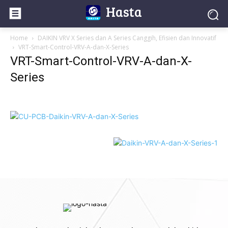
Hasta
Home
DAIKIN VRV X Series dan A Series Canggih, Efisien dan Innovatif
VRT-Smart-Control-VRV-A-dan-X-Series
VRT-Smart-Control-VRV-A-dan-X-
Series