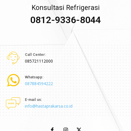
Konsultasi Refrigerasi
0812-9336-8044
Call Center:
085721112000
Whatsapp:
087884594222
E-mail us:
info@hastaprakarsa.co.id