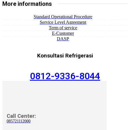
More informations
Standard Operational Procedure
Service Level Agreement
Term of service
E-Customer
DASP
Konsultasi Refrigerasi
0812-9336-8044
Call Center:
085721112000