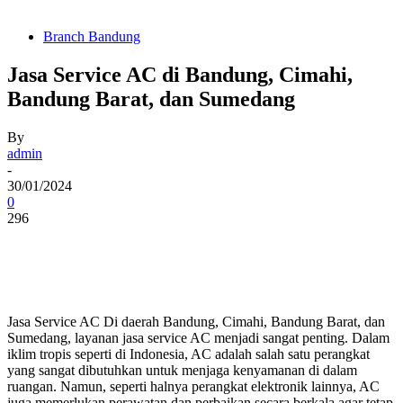
Branch Bandung
Jasa Service AC di Bandung, Cimahi,
Bandung Barat, dan Sumedang
By
admin
-
30/01/2024
0
296
Jasa Service AC Di daerah Bandung, Cimahi, Bandung Barat, dan
Sumedang, layanan jasa service AC menjadi sangat penting. Dalam
iklim tropis seperti di Indonesia, AC adalah salah satu perangkat
yang sangat dibutuhkan untuk menjaga kenyamanan di dalam
ruangan. Namun, seperti halnya perangkat elektronik lainnya, AC
juga memerlukan perawatan dan perbaikan secara berkala agar tetap