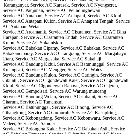
Karanganyar, Service AC Karasak, Service AC Nyengseret,
Service AC Panjunan, Service AC Pelindunghewan
Service AC Antapani, Service AC Antapani, Service AC Kidul,
Service AC Antapani Kulon, Service AC Antapani Tengah, Service
AC Antapani Wetan
Service AC Arcamanik, Service AC Cisaranten, Service AC Bina
Harapan, Service AC Cisaranten Endah, Service AC Cisaranten
Kulon, Service AC Sukamiskin
Service AC Babakan Ciparay, Service AC Babakan, Service AC
Babakanciparay, Service AC Cirangrang, Service AC Margahayu
Utara, Service AC Margasuka, Service AC Sukahaji
Service AC Bandung Kidul, Service AC Batununggal, Service AC
Kujangsari, Service AC Mengger, Service AC Wates
Service AC Bandung Kulon, Service AC Caringin, Service AC
Cibuntu, Service AC Cigondewah Kaler, Service AC Cigondewah
Kidul, Service AC Cigondewah Rahayu, Service AC Cijerah,
Service AC Gempolsari, Service AC Warung muncang
Service AC Bandung Wetan, Service AC Cihapit, Service AC
Citarum, Service AC Tamansari
Service AC Batununggal, Service AC Binong, Service AC
Cibangkong, Service AC Gumuruh, Service AC Kacapiring,
Service AC Kebongedang, Service AC Kebonwaru, Service AC
Maleer, Service AC Samoja
Service AC Bojongloa Kaler, Service AC Babakan Asih, Service