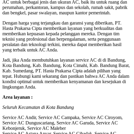
AC untuk berbagai jenis dan ukuran AC, baik itu untuk ruang dan
perumahan, perkantoran, kampus dan sekolah, rumah sakit, pabrik
dan bengkel, pasar swalayan, maupun kantor pemerintah.
Dengan harga yang terjangkau dan garansi yang diberikan, PT.
Hasta Prakarsa Cipta memberikan layanan yang berkualitas dan
memberikan kepuasan kepada pelanggan mereka. Dengan tim
teknisi yang profesional dan berpengalaman, serta penggunaan
peralatan dan teknologi terkini, mereka dapat memberikan hasil
yang terbaik untuk AC Anda.
Jadi, jika Anda membutuhkan layanan service AC di di Bandung,
Kota Bandung, Kab. Bandung, Kota Cimahi, Kab. Bandung Barat,
Kab. Sumedang, PT. Hasta Prakarsa Cipta adalah pilihan yang
tepat. Hubungi kami sekarang dan pastikan bahwa AC Anda dalam
kondisi optimal untuk memberikan kenyamanan dan kesejukan di
lingkungan Anda.
Area layanan :
Seluruh Kecamatan di Kota Bandung
Service AC Andir, Service AC Campaka, Service AC Ciroyom,
Service AC Dunguscariang, Service AC Garuda, Service AC
Kebonjeruk, Service AC Maleber
Service AC Astana Anyar, Service AC Cibadak, Service AC