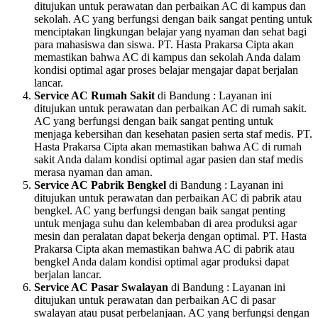
ditujukan untuk perawatan dan perbaikan AC di kampus dan
sekolah. AC yang berfungsi dengan baik sangat penting untuk
menciptakan lingkungan belajar yang nyaman dan sehat bagi
para mahasiswa dan siswa. PT. Hasta Prakarsa Cipta akan
memastikan bahwa AC di kampus dan sekolah Anda dalam
kondisi optimal agar proses belajar mengajar dapat berjalan
lancar.
Service AC Rumah Sakit
di Bandung : Layanan ini
ditujukan untuk perawatan dan perbaikan AC di rumah sakit.
AC yang berfungsi dengan baik sangat penting untuk
menjaga kebersihan dan kesehatan pasien serta staf medis. PT.
Hasta Prakarsa Cipta akan memastikan bahwa AC di rumah
sakit Anda dalam kondisi optimal agar pasien dan staf medis
merasa nyaman dan aman.
Service AC Pabrik Bengkel
di Bandung : Layanan ini
ditujukan untuk perawatan dan perbaikan AC di pabrik atau
bengkel. AC yang berfungsi dengan baik sangat penting
untuk menjaga suhu dan kelembaban di area produksi agar
mesin dan peralatan dapat bekerja dengan optimal. PT. Hasta
Prakarsa Cipta akan memastikan bahwa AC di pabrik atau
bengkel Anda dalam kondisi optimal agar produksi dapat
berjalan lancar.
Service AC Pasar Swalayan
di Bandung : Layanan ini
ditujukan untuk perawatan dan perbaikan AC di pasar
swalayan atau pusat perbelanjaan. AC yang berfungsi dengan