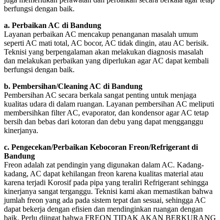
berfungsi dengan baik.
a. Perbaikan AC di Bandung
Layanan perbaikan AC mencakup penanganan masalah umum
seperti AC mati total, AC bocor, AC tidak dingin, atau AC berisik.
Teknisi yang berpengalaman akan melakukan diagnosis masalah
dan melakukan perbaikan yang diperlukan agar AC dapat kembali
berfungsi dengan baik.
b. Pembersihan/Cleaning AC di Bandung
Pembersihan AC secara berkala sangat penting untuk menjaga
kualitas udara di dalam ruangan. Layanan pembersihan AC meliputi
membersihkan filter AC, evaporator, dan kondensor agar AC tetap
bersih dan bebas dari kotoran dan debu yang dapat mengganggu
kinerjanya.
c. Pengecekan/Perbaikan Kebocoran Freon/Refrigerant di
Bandung
Freon adalah zat pendingin yang digunakan dalam AC. Kadang-
kadang, AC dapat kehilangan freon karena kualitas material atau
karena terjadi Korosif pada pipa yang teraliri Refrigerant sehingga
kinerjanya sangat terganggu. Teknisi kami akan memastikan bahwa
jumlah freon yang ada pada sistem tepat dan sesuai, sehingga AC
dapat bekerja dengan efisien dan mendinginkan ruangan dengan
baik. Perlu diingat bahwa FREON TIDAK AKAN BERKURANG