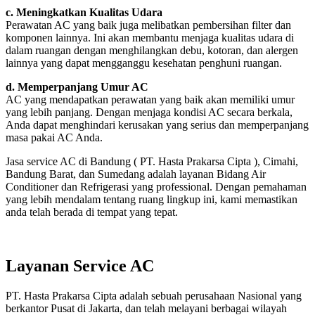
c. Meningkatkan Kualitas Udara
Perawatan AC yang baik juga melibatkan pembersihan filter dan
komponen lainnya. Ini akan membantu menjaga kualitas udara di
dalam ruangan dengan menghilangkan debu, kotoran, dan alergen
lainnya yang dapat mengganggu kesehatan penghuni ruangan.
d. Memperpanjang Umur AC
AC yang mendapatkan perawatan yang baik akan memiliki umur
yang lebih panjang. Dengan menjaga kondisi AC secara berkala,
Anda dapat menghindari kerusakan yang serius dan memperpanjang
masa pakai AC Anda.
Jasa service AC di Bandung ( PT. Hasta Prakarsa Cipta ), Cimahi,
Bandung Barat, dan Sumedang adalah layanan Bidang Air
Conditioner dan Refrigerasi yang professional. Dengan pemahaman
yang lebih mendalam tentang ruang lingkup ini, kami memastikan
anda telah berada di tempat yang tepat.
Layanan Service AC
PT. Hasta Prakarsa Cipta adalah sebuah perusahaan Nasional yang
berkantor Pusat di Jakarta, dan telah melayani berbagai wilayah