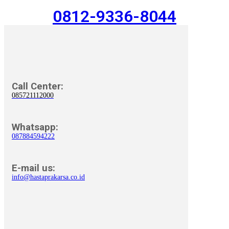
0812-9336-8044
Call Center:
085721112000
Whatsapp:
087884594222
E-mail us:
info@hastaprakarsa.co.id