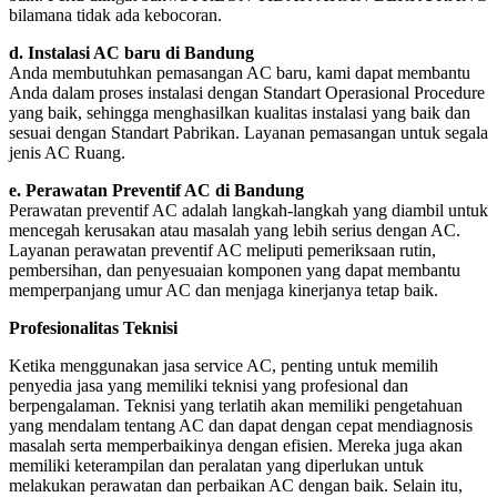
bilamana tidak ada kebocoran.
d. Instalasi AC baru di Bandung
Anda membutuhkan pemasangan AC baru, kami dapat membantu
Anda dalam proses instalasi dengan Standart Operasional Procedure
yang baik, sehingga menghasilkan kualitas instalasi yang baik dan
sesuai dengan Standart Pabrikan. Layanan pemasangan untuk segala
jenis AC Ruang.
e. Perawatan Preventif AC di Bandung
Perawatan preventif AC adalah langkah-langkah yang diambil untuk
mencegah kerusakan atau masalah yang lebih serius dengan AC.
Layanan perawatan preventif AC meliputi pemeriksaan rutin,
pembersihan, dan penyesuaian komponen yang dapat membantu
memperpanjang umur AC dan menjaga kinerjanya tetap baik.
Profesionalitas Teknisi
Ketika menggunakan jasa service AC, penting untuk memilih
penyedia jasa yang memiliki teknisi yang profesional dan
berpengalaman. Teknisi yang terlatih akan memiliki pengetahuan
yang mendalam tentang AC dan dapat dengan cepat mendiagnosis
masalah serta memperbaikinya dengan efisien. Mereka juga akan
memiliki keterampilan dan peralatan yang diperlukan untuk
melakukan perawatan dan perbaikan AC dengan baik. Selain itu,