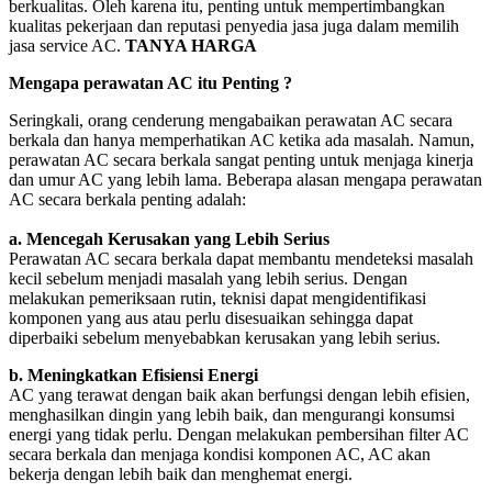
berkualitas. Oleh karena itu, penting untuk mempertimbangkan
kualitas pekerjaan dan reputasi penyedia jasa juga dalam memilih
jasa service AC.
TANYA HARGA
Mengapa perawatan AC itu Penting ?
Seringkali, orang cenderung mengabaikan perawatan AC secara
berkala dan hanya memperhatikan AC ketika ada masalah. Namun,
perawatan AC secara berkala sangat penting untuk menjaga kinerja
dan umur AC yang lebih lama. Beberapa alasan mengapa perawatan
AC secara berkala penting adalah:
a. Mencegah Kerusakan yang Lebih Serius
Perawatan AC secara berkala dapat membantu mendeteksi masalah
kecil sebelum menjadi masalah yang lebih serius. Dengan
melakukan pemeriksaan rutin, teknisi dapat mengidentifikasi
komponen yang aus atau perlu disesuaikan sehingga dapat
diperbaiki sebelum menyebabkan kerusakan yang lebih serius.
b. Meningkatkan Efisiensi Energi
AC yang terawat dengan baik akan berfungsi dengan lebih efisien,
menghasilkan dingin yang lebih baik, dan mengurangi konsumsi
energi yang tidak perlu. Dengan melakukan pembersihan filter AC
secara berkala dan menjaga kondisi komponen AC, AC akan
bekerja dengan lebih baik dan menghemat energi.