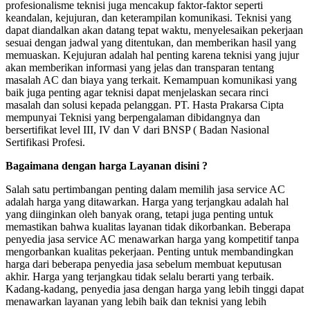
profesionalisme teknisi juga mencakup faktor-faktor seperti
keandalan, kejujuran, dan keterampilan komunikasi. Teknisi yang
dapat diandalkan akan datang tepat waktu, menyelesaikan pekerjaan
sesuai dengan jadwal yang ditentukan, dan memberikan hasil yang
memuaskan. Kejujuran adalah hal penting karena teknisi yang jujur
akan memberikan informasi yang jelas dan transparan tentang
masalah AC dan biaya yang terkait. Kemampuan komunikasi yang
baik juga penting agar teknisi dapat menjelaskan secara rinci
masalah dan solusi kepada pelanggan. PT. Hasta Prakarsa Cipta
mempunyai Teknisi yang berpengalaman dibidangnya dan
bersertifikat level III, IV dan V dari BNSP ( Badan Nasional
Sertifikasi Profesi.
Bagaimana dengan harga Layanan disini ?
Salah satu pertimbangan penting dalam memilih jasa service AC
adalah harga yang ditawarkan. Harga yang terjangkau adalah hal
yang diinginkan oleh banyak orang, tetapi juga penting untuk
memastikan bahwa kualitas layanan tidak dikorbankan. Beberapa
penyedia jasa service AC menawarkan harga yang kompetitif tanpa
mengorbankan kualitas pekerjaan. Penting untuk membandingkan
harga dari beberapa penyedia jasa sebelum membuat keputusan
akhir. Harga yang terjangkau tidak selalu berarti yang terbaik.
Kadang-kadang, penyedia jasa dengan harga yang lebih tinggi dapat
menawarkan layanan yang lebih baik dan teknisi yang lebih