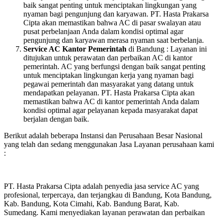
baik sangat penting untuk menciptakan lingkungan yang
nyaman bagi pengunjung dan karyawan. PT. Hasta Prakarsa
Cipta akan memastikan bahwa AC di pasar swalayan atau
pusat perbelanjaan Anda dalam kondisi optimal agar
pengunjung dan karyawan merasa nyaman saat berbelanja.
Service AC Kantor Pemerintah
di Bandung : Layanan ini
ditujukan untuk perawatan dan perbaikan AC di kantor
pemerintah. AC yang berfungsi dengan baik sangat penting
untuk menciptakan lingkungan kerja yang nyaman bagi
pegawai pemerintah dan masyarakat yang datang untuk
mendapatkan pelayanan. PT. Hasta Prakarsa Cipta akan
memastikan bahwa AC di kantor pemerintah Anda dalam
kondisi optimal agar pelayanan kepada masyarakat dapat
berjalan dengan baik.
Berikut adalah beberapa Instansi dan Perusahaan Besar Nasional
yang telah dan sedang menggunakan Jasa Layanan perusahaan kami
:
PT. Hasta Prakarsa Cipta adalah penyedia jasa service AC yang
profesional, terpercaya, dan terjangkau di Bandung, Kota Bandung,
Kab. Bandung, Kota Cimahi, Kab. Bandung Barat, Kab.
Sumedang. Kami menyediakan layanan perawatan dan perbaikan