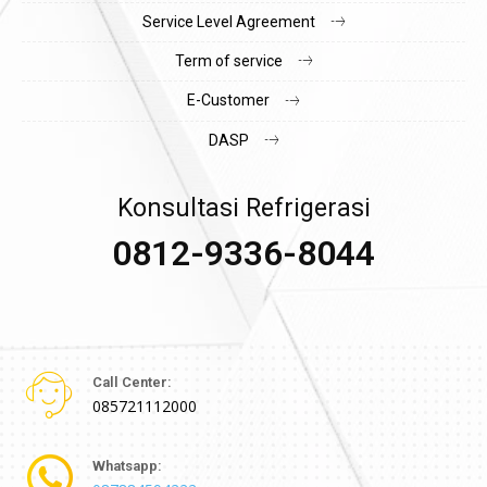
Service Level Agreement
Term of service
E-Customer
DASP
Konsultasi Refrigerasi
0812-9336-8044
Call Center:
085721112000
Whatsapp: