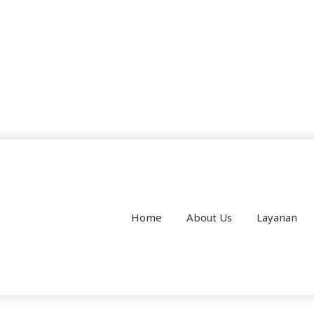
Home
About Us
Layanan