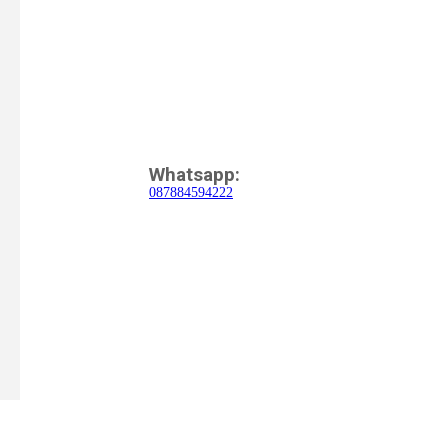
Whatsapp:
087884594222