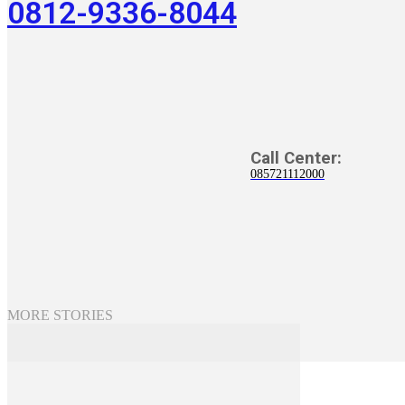
0812-9336-8044
Call Center:
085721112000
MORE STORIES