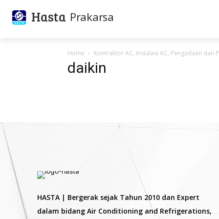
Hasta
Prakarsa
Home
Kontraktor AC, Instalasi AC, Pengadaan da
daikin
HASTA | Bergerak sejak Tahun 2010 dan Expert
dalam bidang Air Conditioning and Refrigerations,