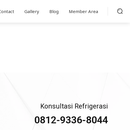
Contact
Gallery
Blog
Member Area
Konsultasi Refrigerasi
0812-9336-8044