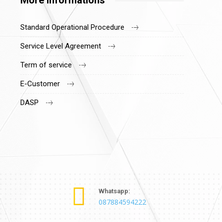
More informations
Standard Operational Procedure
Service Level Agreement
Term of service
E-Customer
DASP
Whatsapp:
087884594222