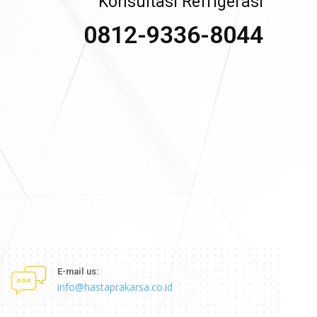
Konsultasi Refrigerasi
0812-9336-8044
E-mail us:
info@hastaprakarsa.co.id