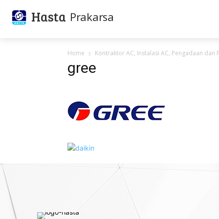
Hasta
Prakarsa
Home
Kontraktor AC, Instalasi AC, Pengadaan da
gree