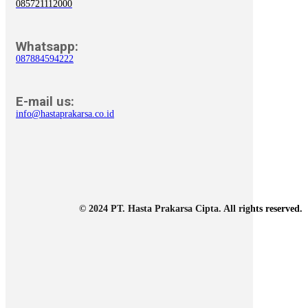
085721112000
Whatsapp:
087884594222
E-mail us:
info@hastaprakarsa.co.id
© 2024 PT. Hasta Prakarsa Cipta. All rights reserved.