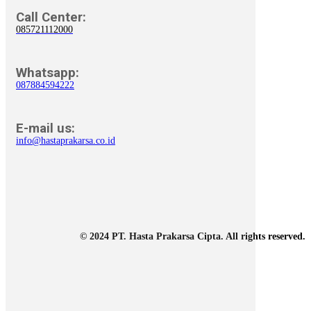
Call Center:
085721112000
Whatsapp:
087884594222
E-mail us:
info@hastaprakarsa.co.id
© 2024 PT. Hasta Prakarsa Cipta. All rights reserved.