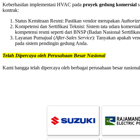
Keberhasilan implementasi HVAC pada
proyek gedung komersial
s
kontrak:
Status Kemitraan Resmi: Pastikan vendor merupakan
Authoriz
Kompetensi dan Sertifikasi Teknisi: Sistem tata udara komersi
kompetensi resmi seperti dari BNSP (Badan Nasional Sertifikas
Layanan Purnajual (
After-Sales Service
): Tanyakan apakah ven
pada sistem pendingin gedung Anda.
Telah Dipercaya oleh Perusahaan Besar Nasional
Kami bangga telah dipercaya oleh berbagai perusahaan besar nasio