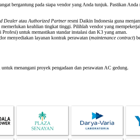
angat bergantung pada siapa vendor yang Anda tunjuk. Pastikan Anda 
ed Dealer
atau
Authorized Partner
resmi Daikin Indonesia guna menjamin
al memerlukan keahlian tingkat tinggi. Pilihlah vendor yang mempekerj
i Profesi) untuk memastikan standar instalasi dan K3 yang aman.
dor menyediakan layanan kontrak perawatan (
maintenance contract
) b
nal untuk menangani proyek pengadaan dan perawatan AC gedung.