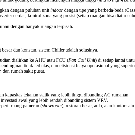
ngkan dengan puluhan unit
indoor
dengan tipe yang berbeda-beda (Cass
verter cerdas, kontrol zona yang presisi (setiap ruangan bisa diatur su
unan dengan banyak ruangan terpisah.
esar dan konstan, sistem Chiller adalah solusinya.
mudian dialirkan ke AHU atau FCU (
Fan Coil Unit
) di setiap lantai un
pendinginan tidak terbatas, dan efisiensi biaya operasional yang super
 dan rumah sakit pusat.
n kapasitas tekanan statik yang lebih tinggi dibanding AC rumahan.
ya investasi awal yang lebih rendah dibanding sistem VRV.
eperti ruang pameran (
showroom
), restoran besar, aula, atau kantor satu 