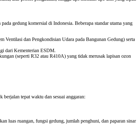
 pada gedung komersial di Indonesia. Beberapa standar utama yang
em Ventilasi dan Pengkondisian Udara pada Bangunan Gedung) serta
inggi dari Kementerian ESDM.
gkungan (seperti R32 atau R410A) yang tidak merusak lapisan ozon
 berjalan tepat waktu dan sesuai anggaran:
an luas ruangan, fungsi gedung, jumlah penghuni, dan paparan sinar