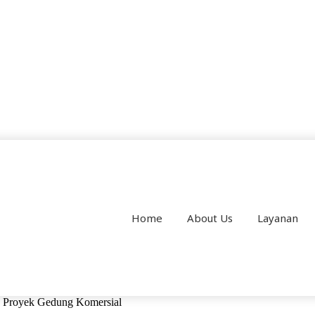
Home
About Us
Layanan
 Proyek Gedung Komersial