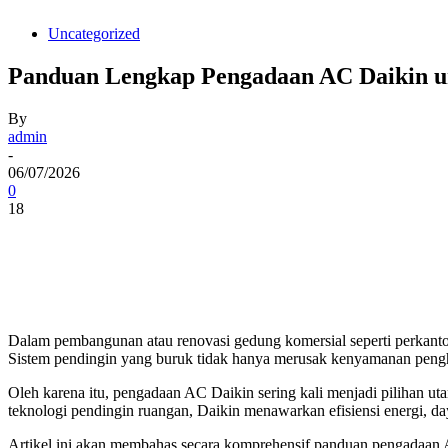
Uncategorized
Panduan Lengkap Pengadaan AC Daikin u
By
admin
-
06/07/2026
0
18
Dalam pembangunan atau renovasi gedung komersial seperti perkantoran
Sistem pendingin yang buruk tidak hanya merusak kenyamanan pengh
Oleh karena itu, pengadaan AC Daikin sering kali menjadi pilihan ut
teknologi pendingin ruangan, Daikin menawarkan efisiensi energi, daya 
Artikel ini akan membahas secara komprehensif panduan pengadaan AC 