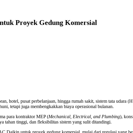
ntuk Proyek Gedung Komersial
, hotel, pusat perbelanjaan, hingga rumah sakit, sistem tata udara (H
uni, tetapi juga membengkakkan biaya operasional bulanan.
ama para kontraktor MEP (
Mechanical, Electrical, and Plumbing
), kon
tahan tinggi, dan fleksibilitas sistem yang sulit ditandingi.
Daikin untuk proyek gedung komersial, mulai dari regulasi yang berla