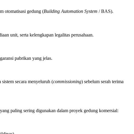
tem otomatisasi gedung (
Building Automation System
/ BAS).
aan unit, serta kelengkapan legalitas perusahaan.
garansi pabrikan yang jelas.
 sistem secara menyeluruh (
commissioning
) sebelum serah terima
a yang paling sering digunakan dalam proyek gedung komersial:
ildings
).