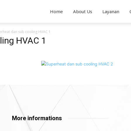
Home
About Us
Layanan
erheat dan sub cooling HVAC 1
ling HVAC 1
More informations