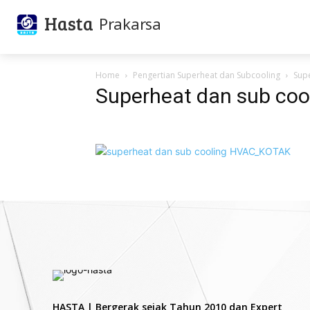
Hasta
Prakarsa
Home
Pengertian Superheat dan Subcooling
Sup
Superheat dan sub coo
HASTA | Bergerak sejak Tahun 2010 dan Expert