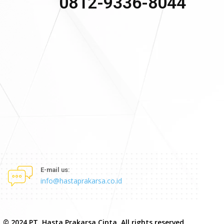
0812-9336-8044
E-mail us:
info@hastaprakarsa.co.id
© 2024 PT. Hasta Prakarsa Cipta. All rights reserved.