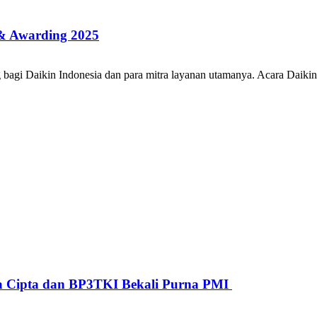
g & Awarding 2025
agi Daikin Indonesia dan para mitra layanan utamanya. Acara Daikin F
rsa Cipta dan BP3TKI Bekali Purna PMI