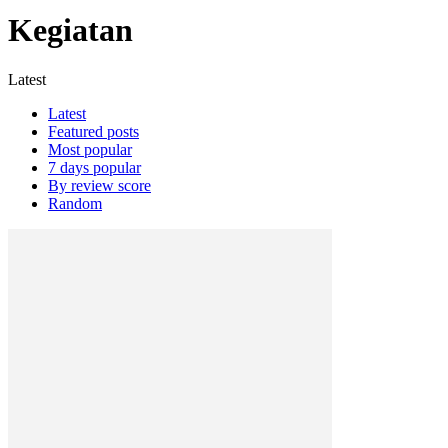
Kegiatan
Latest
Latest
Featured posts
Most popular
7 days popular
By review score
Random