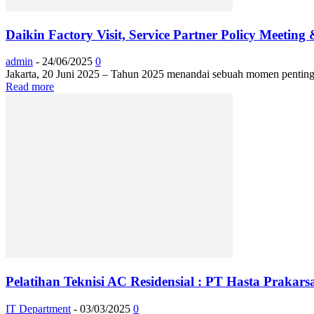
Daikin Factory Visit, Service Partner Policy Meetin
admin
-
24/06/2025
0
Jakarta, 20 Juni 2025 – Tahun 2025 menandai sebuah momen penting b
Read more
Pelatihan Teknisi AC Residensial : PT Hasta Praka
IT Department
-
03/03/2025
0