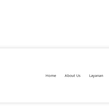
Home
About Us
Layanan