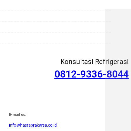
Konsultasi Refrigerasi
0812-9336-8044
E-mail us:
info@hastaprakarsa.co.id