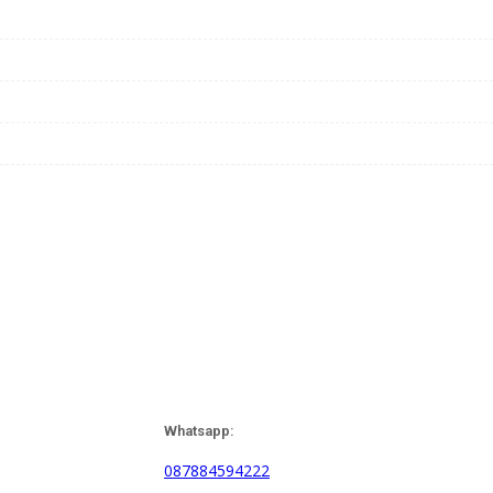
Whatsapp:
087884594222