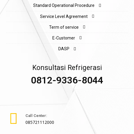
Standard Operational Procedure
Service Level Agreement
Term of service
E-Customer
DASP
Konsultasi Refrigerasi
0812-9336-8044
Call Center:
085721112000