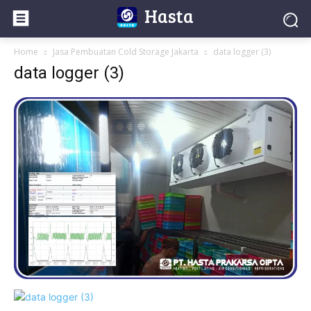
Hasta
Home
Jasa Pembuatan Cold Storage Jakarta
data logger (3)
data logger (3)