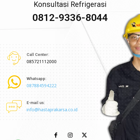
Konsultasi Refrigerasi
0812-9336-8044
Call Center:
085721112000
Whatsapp:
087884594222
E-mail us:
info@hastaprakarsa.co.id