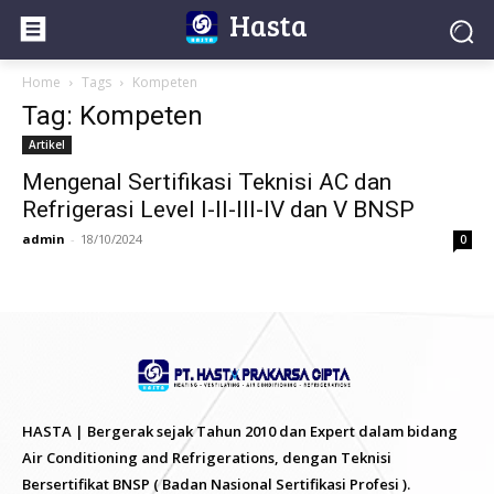
Hasta
Home
Tags
Kompeten
Tag: Kompeten
Artikel
Mengenal Sertifikasi Teknisi AC dan
Refrigerasi Level I-II-III-IV dan V BNSP
admin
-
18/10/2024
0
HASTA | Bergerak sejak Tahun 2010 dan Expert dalam bidang
Air Conditioning and Refrigerations, dengan Teknisi
Bersertifikat BNSP ( Badan Nasional Sertifikasi Profesi ).