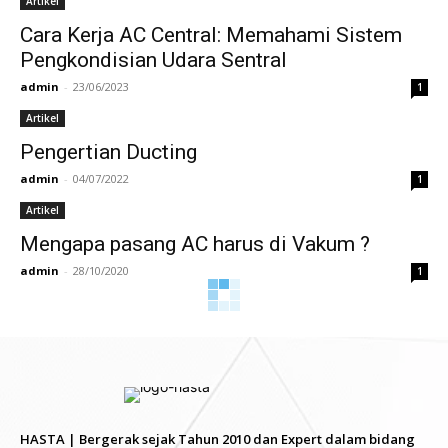
Artikel
Cara Kerja AC Central: Memahami Sistem
Pengkondisian Udara Sentral
admin
-
23/06/2023
1
Artikel
Pengertian Ducting
admin
-
04/07/2022
1
Artikel
Mengapa pasang AC harus di Vakum ?
admin
-
28/10/2020
1
HASTA | Bergerak sejak Tahun 2010 dan Expert dalam bidang