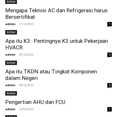
Artikel
Mengapa Teknisi AC dan Refrigerasi harus
Bersertifikat
admin
-
11/12/2023
1
Artikel
Apa itu K3 : Pentingnya K3 untuk Pekerjaan
HVACR
admin
-
09/12/2023
0
Artikel
Apa itu TKDN atau Tingkat Komponen
dalam Negeri
admin
-
08/12/2023
0
Artikel
Pengertian AHU dan FCU
admin
-
23/06/2023
1