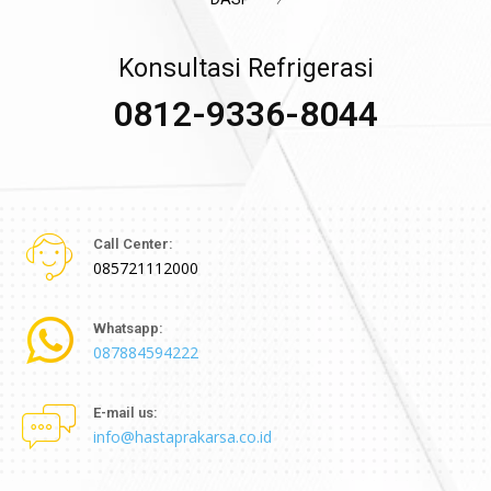
Konsultasi Refrigerasi
0812-9336-8044
Call Center:
085721112000
Whatsapp:
087884594222
E-mail us:
info@hastaprakarsa.co.id