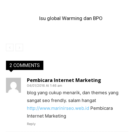
Isu global Warming dan BPO
2 COMMENTS
Pembicara Internet Marketing
04/01/2016 At 1:46 am
blog yang cukup menarik, dan themes yang
sangat seo frendly. salam hangat
http://www.marinirseo.web.id
Pembicara
Internet Marketing
Reply