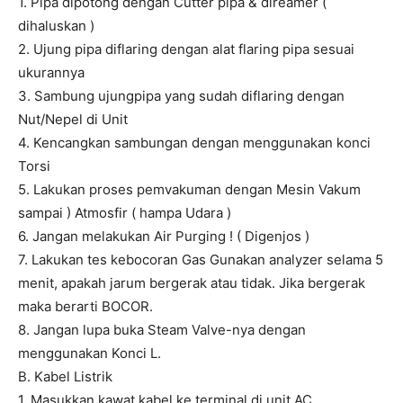
1. Pipa dipotong dengan Cutter pipa & direamer (
dihaluskan )
2. Ujung pipa diflaring dengan alat flaring pipa sesuai
ukurannya
3. Sambung ujungpipa yang sudah diflaring dengan
Nut/Nepel di Unit
4. Kencangkan sambungan dengan menggunakan konci
Torsi
5. Lakukan proses pemvakuman dengan Mesin Vakum
sampai ) Atmosfir ( hampa Udara )
6. Jangan melakukan Air Purging ! ( Digenjos )
7. Lakukan tes kebocoran Gas Gunakan analyzer selama 5
menit, apakah jarum bergerak atau tidak. Jika bergerak
maka berarti BOCOR.
8. Jangan lupa buka Steam Valve-nya dengan
menggunakan Konci L.
B. Kabel Listrik
1. Masukkan kawat kabel ke terminal di unit AC