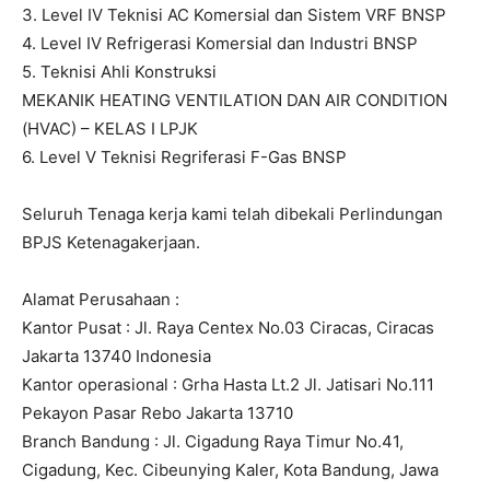
3. Level IV Teknisi AC Komersial dan Sistem VRF BNSP
4. Level IV Refrigerasi Komersial dan Industri BNSP
5. Teknisi Ahli Konstruksi
MEKANIK HEATING VENTILATION DAN AIR CONDITION
(HVAC) – KELAS I LPJK
6. Level V Teknisi Regriferasi F-Gas BNSP
Seluruh Tenaga kerja kami telah dibekali Perlindungan
BPJS Ketenagakerjaan.
Alamat Perusahaan :
Kantor Pusat : Jl. Raya Centex No.03 Ciracas, Ciracas
Jakarta 13740 Indonesia
Kantor operasional : Grha Hasta Lt.2 Jl. Jatisari No.111
Pekayon Pasar Rebo Jakarta 13710
Branch Bandung : Jl. Cigadung Raya Timur No.41,
Cigadung, Kec. Cibeunying Kaler, Kota Bandung, Jawa