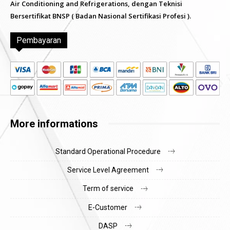
Air Conditioning and Refrigerations, dengan Teknisi
Bersertifikat BNSP ( Badan Nasional Sertifikasi Profesi ).
Pembayaran
More informations
Standard Operational Procedure
Service Level Agreement
Term of service
E-Customer
DASP