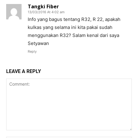
Tangki Fiber
13/03/2016 At 4:02 am
Info yang bagus tentang R32, R 22, apakah
kulkas yang selama ini kita pakai sudah
menggunakan R32? Salam kenal dari saya
Setyawan
Reply
LEAVE A REPLY