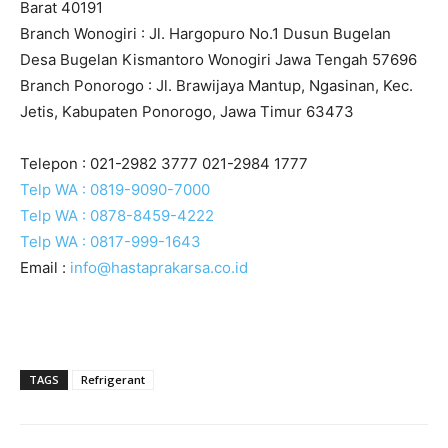
Barat 40191
Branch Wonogiri : Jl. Hargopuro No.1 Dusun Bugelan
Desa Bugelan Kismantoro Wonogiri Jawa Tengah 57696
Branch Ponorogo : Jl. Brawijaya Mantup, Ngasinan, Kec.
Jetis, Kabupaten Ponorogo, Jawa Timur 63473
Telepon :
021-2982 3777
021-2984 1777
Telp WA : 0819-9090-7000
Telp WA : 0878-8459-4222
Telp WA : 0817-999-1643
Email :
info@hastaprakarsa.co.id
TAGS
Refrigerant