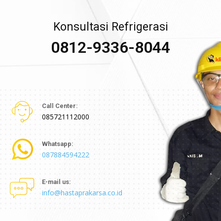
Konsultasi Refrigerasi
0812-9336-8044
Call Center:
085721112000
Whatsapp:
087884594222
E-mail us:
info@hastaprakarsa.co.id