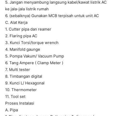
5. Jangan menyambung langsung kabel/kawat listrik AC
ke jala-jala listrik rumah
6. (sebaiknya) Gunakan MCB terpisah untuk unit AC
C. Alat Kerja
1. Cutter pipa dan reamer
2. Flaring pipa AC
3. Kunci Torsi/torque wrench
4. Manifold gaunge
5. Pompa Vakum/ Vacuum Pump
6. Tang Ampere ( Clamp Meter )
7. Multi tester
8. Timbangan digital
9. Kunci L/ Hexagonal
10. Thermometer
11. Tool set
Proses Instalasi
A. Pipa