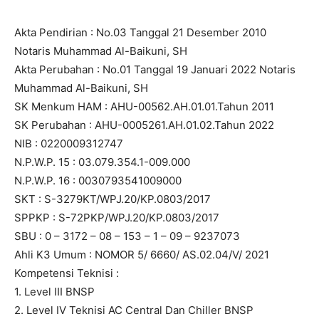
Akta Pendirian : No.03 Tanggal 21 Desember 2010
Notaris Muhammad Al-Baikuni, SH
Akta Perubahan : No.01 Tanggal 19 Januari 2022 Notaris
Muhammad Al-Baikuni, SH
SK Menkum HAM : AHU-00562.AH.01.01.Tahun 2011
SK Perubahan : AHU-0005261.AH.01.02.Tahun 2022
NIB : 0220009312747
N.P.W.P. 15 : 03.079.354.1-009.000
N.P.W.P. 16 : 0030793541009000
SKT : S-3279KT/WPJ.20/KP.0803/2017
SPPKP : S-72PKP/WPJ.20/KP.0803/2017
SBU : 0 – 3172 – 08 – 153 – 1 – 09 – 9237073
Ahli K3 Umum : NOMOR 5/ 6660/ AS.02.04/V/ 2021
Kompetensi Teknisi :
1. Level III BNSP
2. Level IV Teknisi AC Central Dan Chiller BNSP