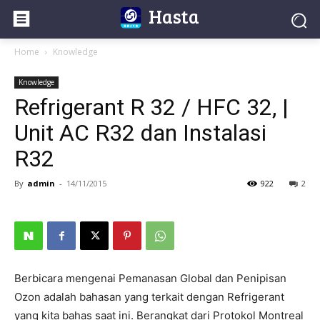
Hasta
Home
Knowledge
Knowledge
Refrigerant R 32 / HFC 32, |
Unit AC R32 dan Instalasi
R32
By
admin
-
14/11/2015
922
2
Berbicara mengenai Pemanasan Global dan Penipisan
Ozon adalah bahasan yang terkait dengan Refrigerant
yang kita bahas saat ini. Berangkat dari Protokol Montreal