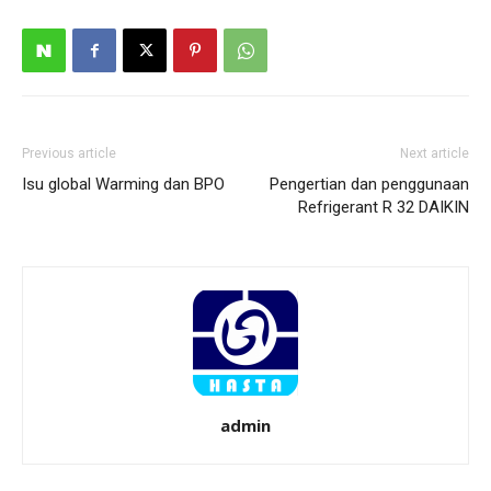
Previous article
Next article
Isu global Warming dan BPO
Pengertian dan penggunaan
Refrigerant R 32 DAIKIN
admin